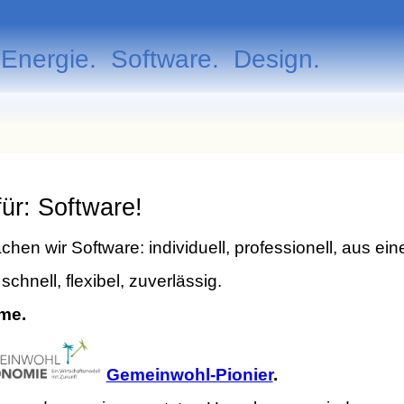
Energie. Software. Design.
ür: Software!
hen wir Software: individuell, professionell, aus ein
schnell, flexibel, zuverlässig.
me.
Gemeinwohl-Pionier
.