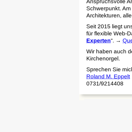
Anspruchsvolle A
Schwerpunkt. Am l
Architekturen, alle
Seit 2015 liegt un
für flexible Web
Experten
“. →
Que
Wir haben auch 
Kirchenorgel.
Sprechen Sie mic
Roland M. Eppelt
0731/9214408