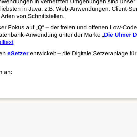
nwendungen in vernetzten Umgebungen sind unser
iebsten in Java, z.B. Web-Anwendungen, Client-Ser
 Arten von Schnittstellen.
ser Fokus auf „
Q
“ – der freien und offenen Low-Code
-Datenbank-Anwendung unter der Marke „
Die Ulmer 
lltext
den
eSetzer
entwickelt – die Digitale Setzeranlage für
h an: