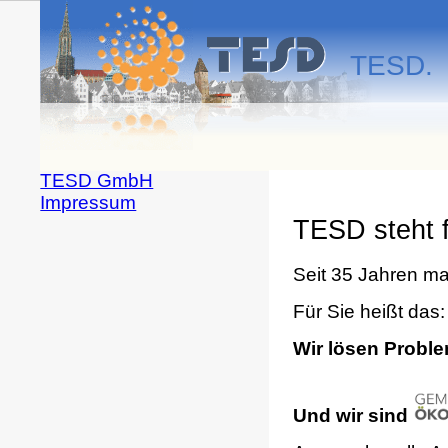
TESD. 
TESD GmbH
Impressum
TESD steht f
Seit 35 Jahren mac
Für Sie heißt das: 
Wir lösen Proble
Und wir sind