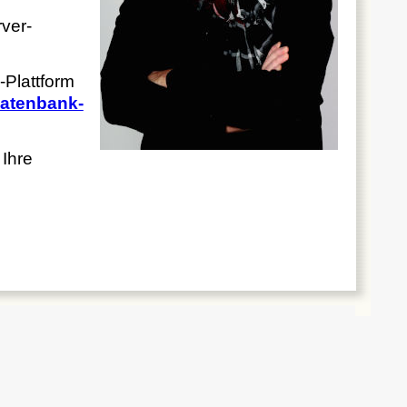
ver-
-Plattform
Datenbank-
 Ihre